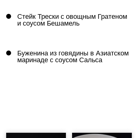
Стейк Трески с овощным Гратеном
и соусом Бешамель
Буженина из говядины в Азиатском
маринаде с соусом Сальса