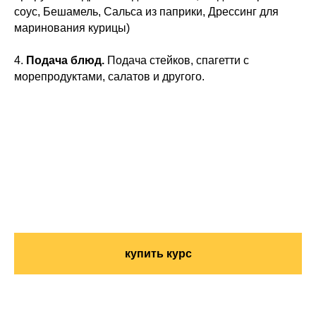
соус, Бешамель, Сальса из паприки, Дрессинг для
маринования курицы)
4.
Подача блюд.
Подача стейков, спагетти с
морепродуктами, салатов и другого.
купить курс