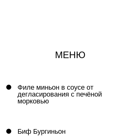
МЕНЮ
Филе миньон в соусе от
дегласирования с печёной
морковью
Биф Бургиньон