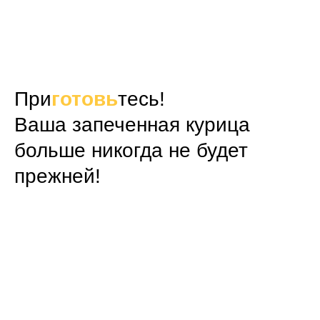
При
г
отовь
тесь!
Ваша запеченная курица
больше никогда не будет
прежней!