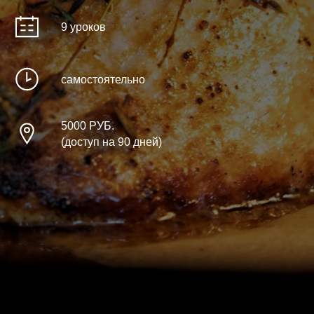
9 уроков
самостоятельно
5000 РУБ.
(доступ на 90 дней)