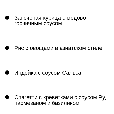
Запеченая курица с медово—
горчичным соусом
Рис с овощами в азиатском стиле
Индейка с соусом Сальса
Спагетти с креветками с соусом Ру,
пармезаном и базиликом